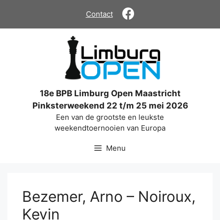
Ga
Contact
naar
de
inhoud
18e BPB Limburg Open Maastricht
Pinksterweekend 22 t/m 25 mei 2026
Een van de grootste en leukste
weekendtoernooien van Europa
Menu
Bezemer, Arno – Noiroux,
Kevin