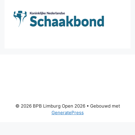
© 2026 BPB Limburg Open 2026
• Gebouwd met
GeneratePress