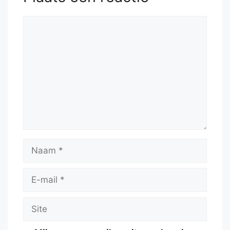
Reactie
Naam
E-
mail
Site