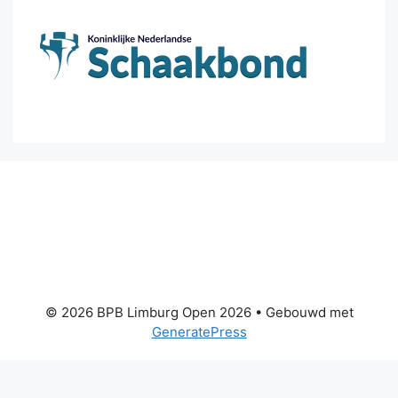
© 2026 BPB Limburg Open 2026
• Gebouwd met
GeneratePress