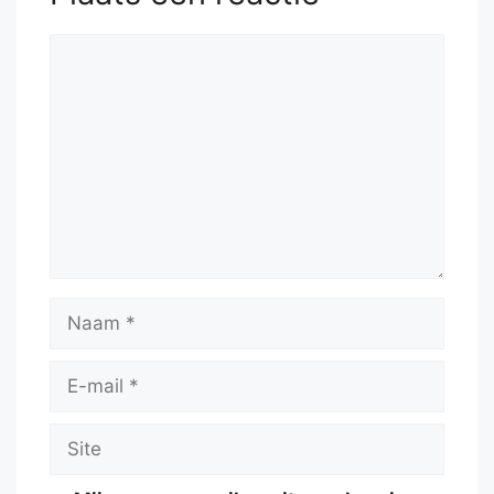
Reactie
Naam
E-
mail
Site