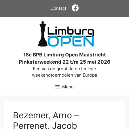
Ga
Contact
naar
de
inhoud
18e BPB Limburg Open Maastricht
Pinksterweekend 22 t/m 25 mei 2026
Een van de grootste en leukste
weekendtoernooien van Europa
Menu
Bezemer, Arno –
Perrenet, Jacob