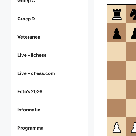
Groep C
Groep D
Veteranen
Live – lichess
Live – chess.com
Foto’s 2026
Informatie
Programma