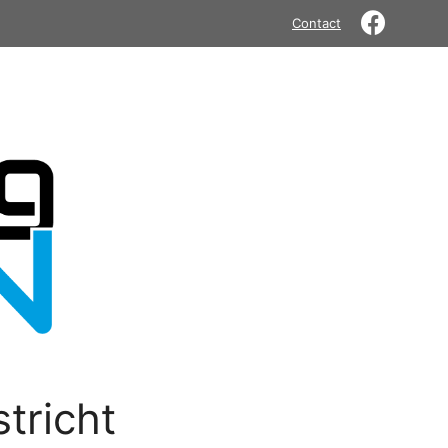
Contact
tricht