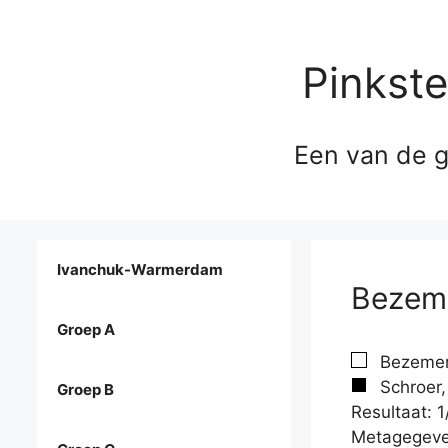
Pinkst
Een van de g
Ivanchuk-Warmerdam
Bezeme
Groep A
Bezemer
Schroer,
Groep B
Resultaat: 1
Metagegeve