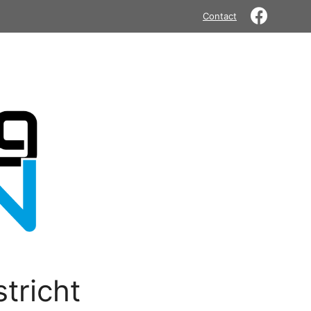
Contact
tricht