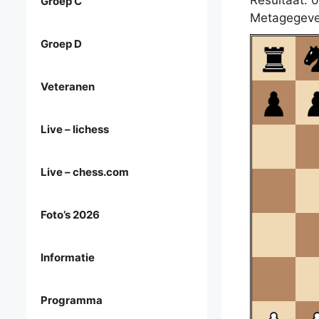
Resultaat: 0
Groep C
Metagegeve
Groep D
Veteranen
Live – lichess
Live – chess.com
Foto’s 2026
Informatie
Programma