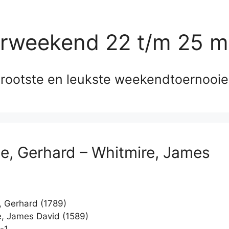
erweekend 22 t/m 25 m
rootste en leukste weekendtoernooi
le, Gerhard – Whitmire, James
, Gerhard (1789)
, James David (1589)