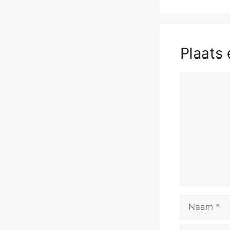
Plaats 
Reactie
Naam
E-