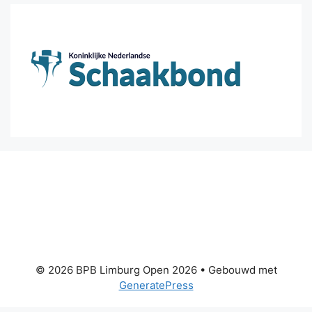
© 2026 BPB Limburg Open 2026
• Gebouwd met
GeneratePress