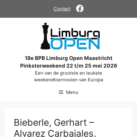
Ga
Contact
naar
de
inhoud
18e BPB Limburg Open Maastricht
Pinksterweekend 22 t/m 25 mei 2026
Een van de grootste en leukste
weekendtoernooien van Europa
Menu
Bieberle, Gerhart –
Alvarez Carbajales,