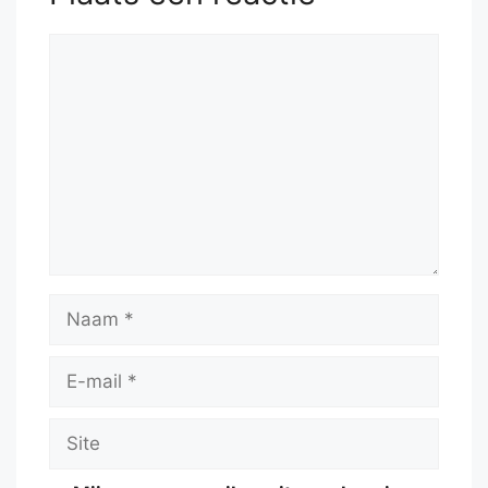
Reactie
Naam
E-
mail
Site