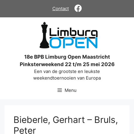
Ga
Contact
naar
de
inhoud
18e BPB Limburg Open Maastricht
Pinksterweekend 22 t/m 25 mei 2026
Een van de grootste en leukste
weekendtoernooien van Europa
Menu
Bieberle, Gerhart – Bruls,
Peter