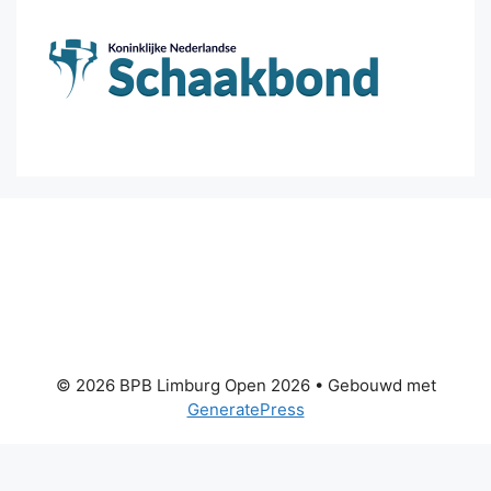
© 2026 BPB Limburg Open 2026
• Gebouwd met
GeneratePress