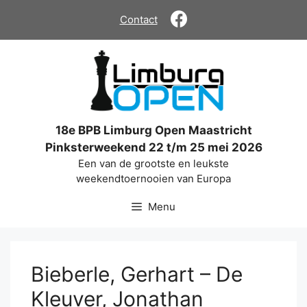
Ga
Contact
naar
de
inhoud
18e BPB Limburg Open Maastricht
Pinksterweekend 22 t/m 25 mei 2026
Een van de grootste en leukste
weekendtoernooien van Europa
Menu
Bieberle, Gerhart – De
Kleuver, Jonathan