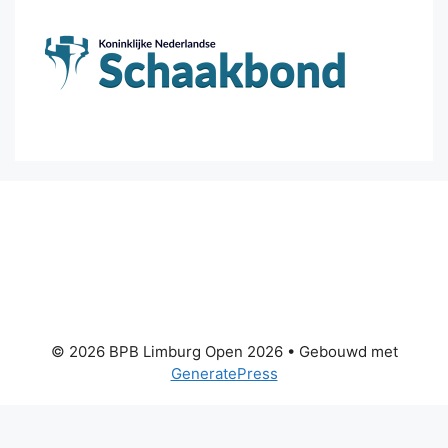
© 2026 BPB Limburg Open 2026
• Gebouwd met
GeneratePress