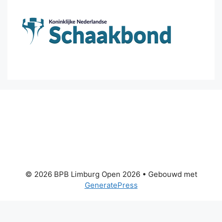
© 2026 BPB Limburg Open 2026
• Gebouwd met
GeneratePress