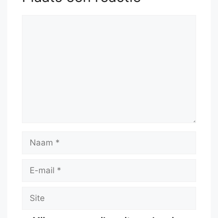
Reactie
Naam
E-
mail
Site