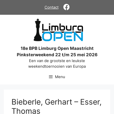
Ga
Contact
naar
de
inhoud
18e BPB Limburg Open Maastricht
Pinksterweekend 22 t/m 25 mei 2026
Een van de grootste en leukste
weekendtoernooien van Europa
Menu
Bieberle, Gerhart – Esser,
Thomas