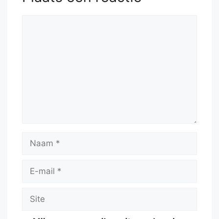
Reactie
Naam
E-
mail
Site