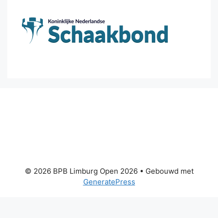
© 2026 BPB Limburg Open 2026
• Gebouwd met
GeneratePress