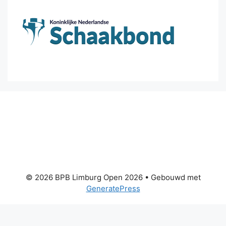
© 2026 BPB Limburg Open 2026
• Gebouwd met
GeneratePress