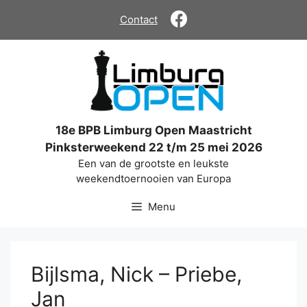
Ga
Contact
naar
de
inhoud
18e BPB Limburg Open Maastricht
Pinksterweekend 22 t/m 25 mei 2026
Een van de grootste en leukste
weekendtoernooien van Europa
Menu
Bijlsma, Nick – Priebe,
Jan