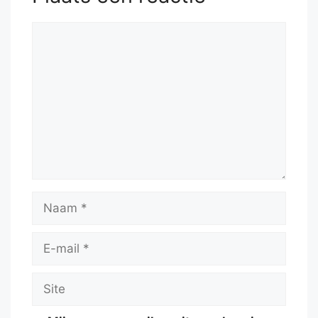
Reactie
Naam
E-
mail
Site