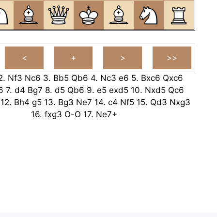
2.
Nf3
Nc6
3.
Bb5
Qb6
4.
Nc3
e6
5.
Bxc6
Qxc6
6
7.
d4
Bg7
8.
d5
Qb6
9.
e5
exd5
10.
Nxd5
Qc6
12.
Bh4
g5
13.
Bg3
Ne7
14.
c4
Nf5
15.
Qd3
Nxg3
16.
fxg3
O-O
17.
Ne7+