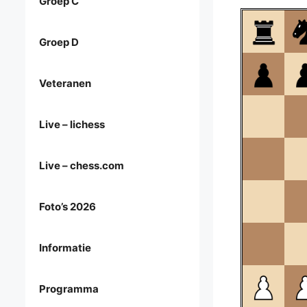
Groep C
Groep D
Veteranen
Live – lichess
Live – chess.com
Foto’s 2026
Informatie
Programma