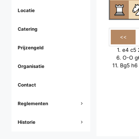
Locatie
Catering
Prijzengeld
1.
e4
c5
6.
O-O
g
11.
Bg5
h6
Organisatie
Contact
Reglementen
Historie