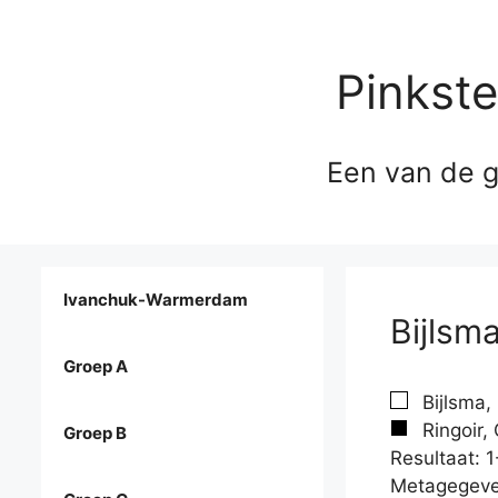
Pinkst
Een van de g
Ivanchuk-Warmerdam
Bijlsma
Groep A
Bijlsma,
Ringoir,
Groep B
Resultaat: 1
Metagegeve