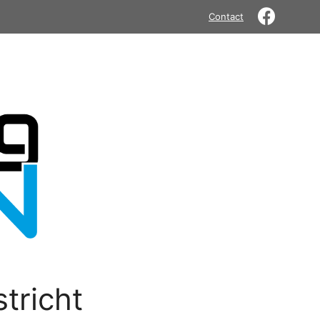
Contact
tricht