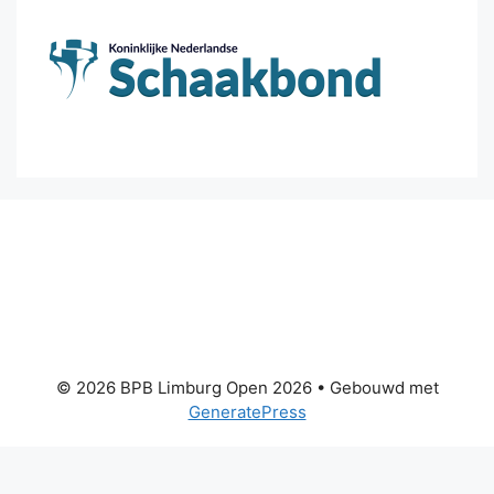
© 2026 BPB Limburg Open 2026
• Gebouwd met
GeneratePress