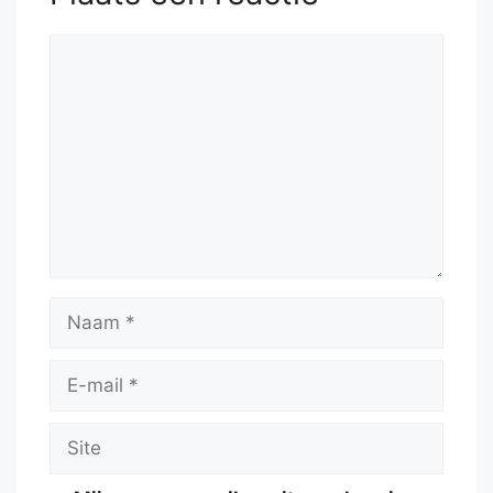
Reactie
Naam
E-
mail
Site