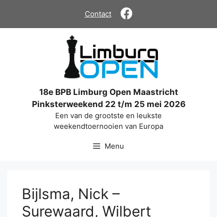
Ga
Contact
naar
de
inhoud
18e BPB Limburg Open Maastricht
Pinksterweekend 22 t/m 25 mei 2026
Een van de grootste en leukste
weekendtoernooien van Europa
Menu
Bijlsma, Nick –
Surewaard, Wilbert