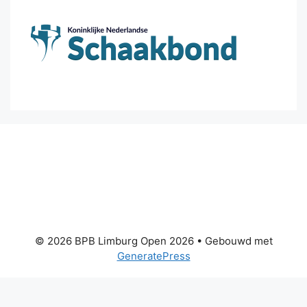
© 2026 BPB Limburg Open 2026
• Gebouwd met
GeneratePress