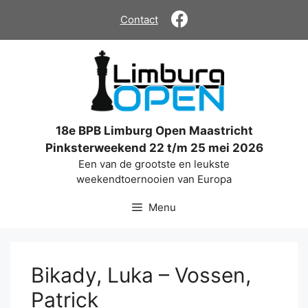
Ga
Contact
naar
de
inhoud
18e BPB Limburg Open Maastricht
Pinksterweekend 22 t/m 25 mei 2026
Een van de grootste en leukste
weekendtoernooien van Europa
Menu
Bikady, Luka – Vossen,
Patrick