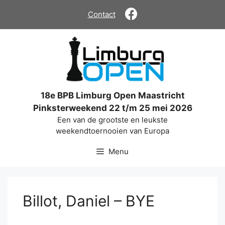
Ga
Contact
naar
de
inhoud
18e BPB Limburg Open Maastricht
Pinksterweekend 22 t/m 25 mei 2026
Een van de grootste en leukste
weekendtoernooien van Europa
Menu
Billot, Daniel – BYE