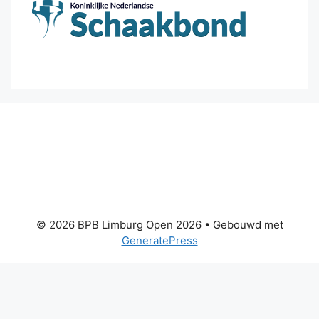
© 2026 BPB Limburg Open 2026
• Gebouwd met
GeneratePress