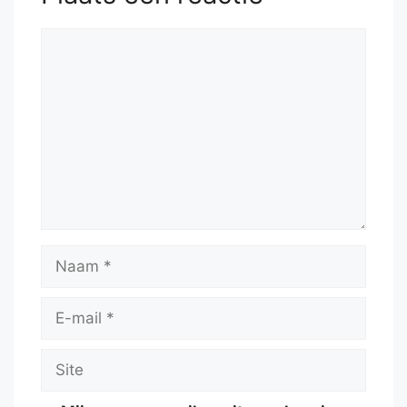
Reactie
Naam
E-
mail
Site