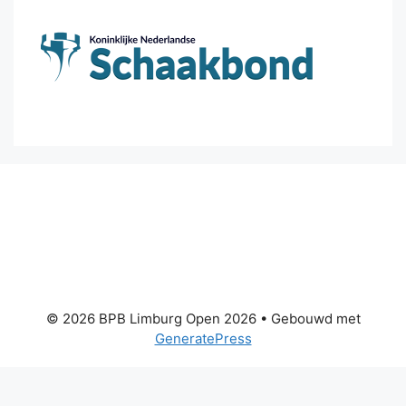
© 2026 BPB Limburg Open 2026
• Gebouwd met
GeneratePress