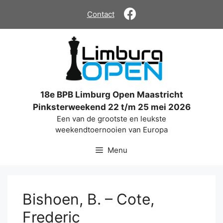
Ga
Contact
naar
de
inhoud
18e BPB Limburg Open Maastricht
Pinksterweekend 22 t/m 25 mei 2026
Een van de grootste en leukste
weekendtoernooien van Europa
Menu
Bishoen, B. – Cote,
Frederic