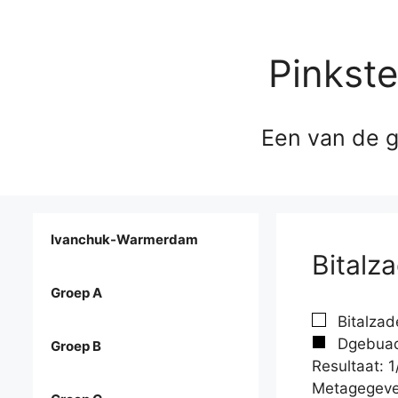
Pinkst
Een van de g
Ivanchuk-Warmerdam
Bitalz
Groep A
Bitalzade
Dgebuad
Groep B
Resultaat: 1
Metagegeve