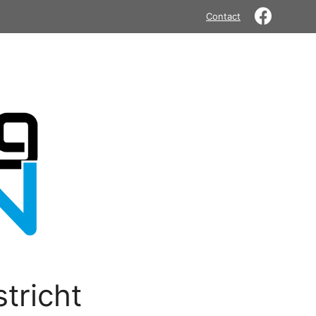
Contact
tricht