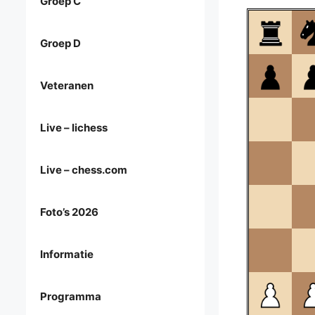
Groep C
Groep D
Veteranen
Live – lichess
Live – chess.com
Foto’s 2026
Informatie
Programma