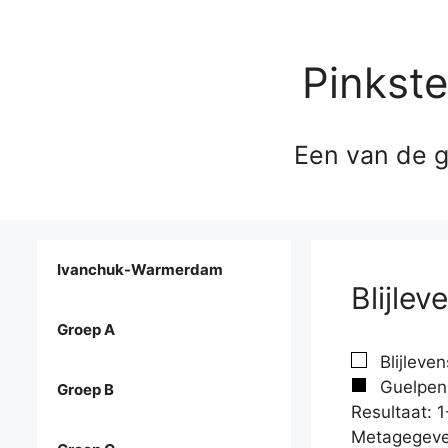
Pinkst
Een van de g
Ivanchuk-Warmerdam
Blijle
Groep A
Blijleven
Guelpen,
Groep B
Resultaat: 1
Metagegeve