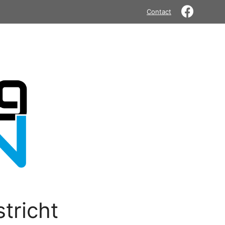
Contact
tricht