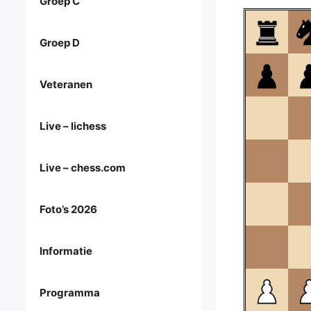
Groep C
Groep D
Veteranen
Live – lichess
Live – chess.com
Foto’s 2026
Informatie
Programma