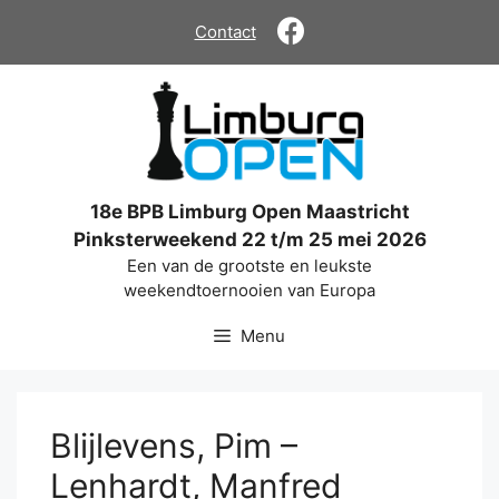
Ga
Contact
naar
de
inhoud
18e BPB Limburg Open Maastricht
Pinksterweekend 22 t/m 25 mei 2026
Een van de grootste en leukste
weekendtoernooien van Europa
Menu
Blijlevens, Pim –
Lenhardt, Manfred