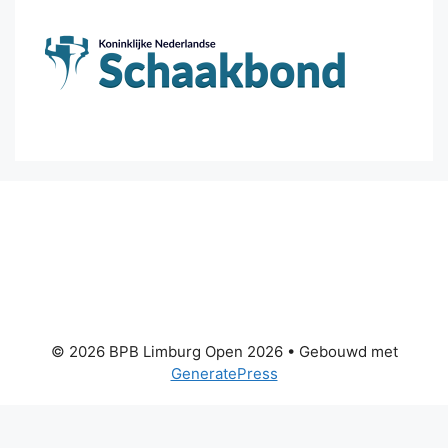
© 2026 BPB Limburg Open 2026
• Gebouwd met
GeneratePress