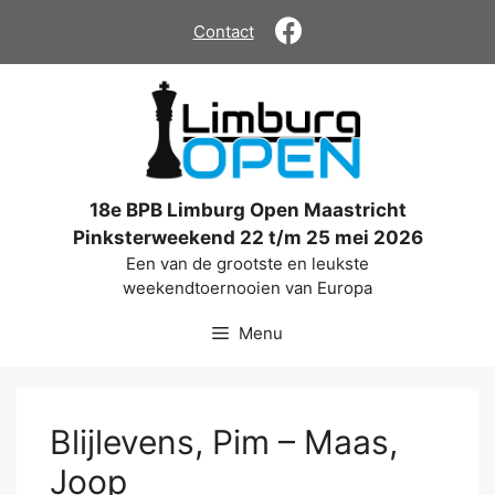
Ga
Contact
naar
de
inhoud
18e BPB Limburg Open Maastricht
Pinksterweekend 22 t/m 25 mei 2026
Een van de grootste en leukste
weekendtoernooien van Europa
Menu
Blijlevens, Pim – Maas,
Joop