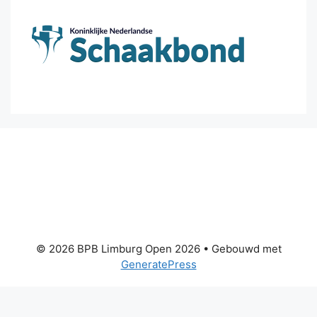
© 2026 BPB Limburg Open 2026
• Gebouwd met
GeneratePress