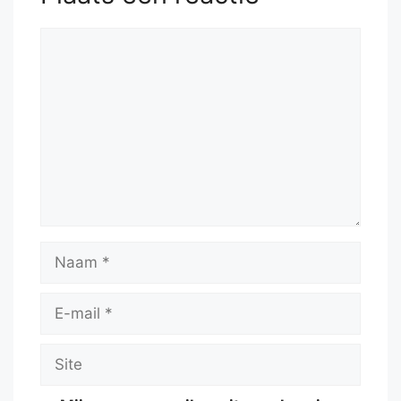
Reactie
Naam
E-
mail
Site