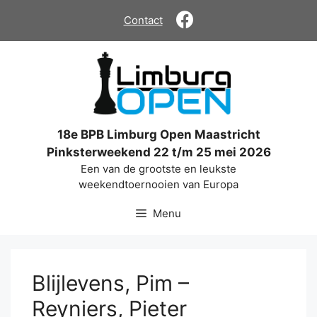
Ga
Contact
naar
de
inhoud
18e BPB Limburg Open Maastricht
Pinksterweekend 22 t/m 25 mei 2026
Een van de grootste en leukste
weekendtoernooien van Europa
Menu
Blijlevens, Pim –
Reyniers, Pieter