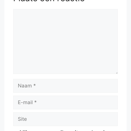
Reactie
Naam
E-
mail
Site