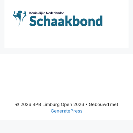
© 2026 BPB Limburg Open 2026
• Gebouwd met
GeneratePress