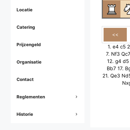
Locatie
Catering
Prijzengeld
1.
e4
c5
2
7.
Nf3
Qc
12.
g4
d5
Organisatie
Bb7
17.
B
21.
Qe3
Nd
Contact
Nx
Reglementen
Historie