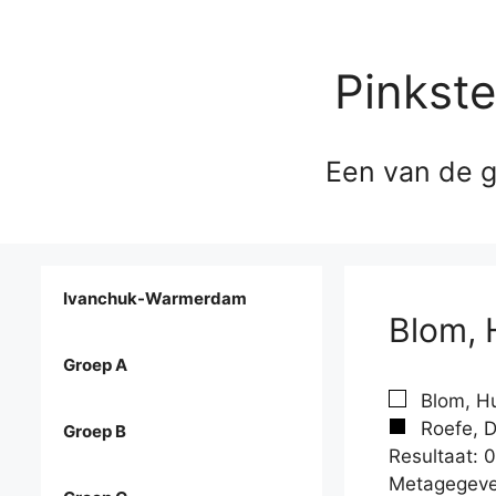
Pinkst
Een van de g
Ivanchuk-Warmerdam
Blom, 
Groep A
Blom, H
Roefe, D
Groep B
Resultaat: 0
Metagegeve