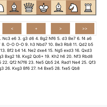
.
Nc3
e6
3.
g3
d6
4.
Bg2
Nf6
5.
d3
Be7
6.
f4
a6
7
8.
O-O
O-O
9.
h3
Nbd7
10.
Be3
Rb8
11.
Qd2
b5
13.
Bf2
b4
14.
Ne2
dxe4
15.
Ng5
exd3
16.
Qxd3
g3
Bxg2
18.
Kxg2
Qc6+
19.
Kh2
h6
20.
Nf3
Rbd8
5
22.
Qf2
N7f6
23.
Ne5
Qb5
24.
Rad1
Ne4
25.
Qf3
g3
26.
Kxg3
Bf6
27.
h4
Bxe5
28.
fxe5
Qb8