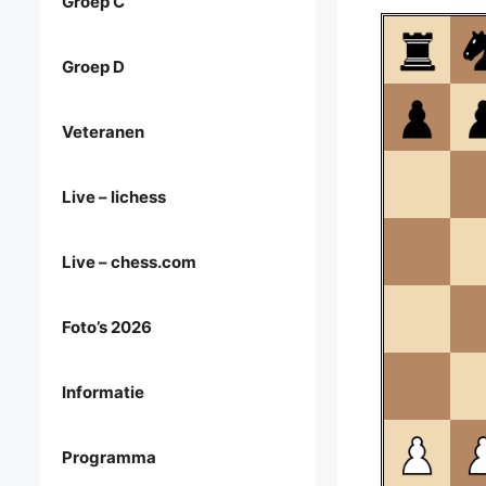
Groep C
Groep D
Veteranen
Live – lichess
Live – chess.com
Foto’s 2026
Informatie
Programma