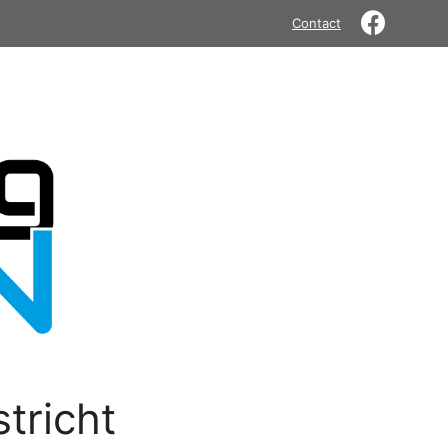
Contact
tricht