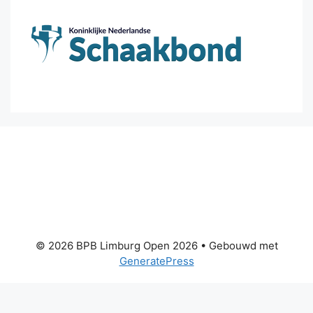
© 2026 BPB Limburg Open 2026
• Gebouwd met
GeneratePress