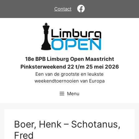
Ga
Contact
naar
de
inhoud
18e BPB Limburg Open Maastricht
Pinksterweekend 22 t/m 25 mei 2026
Een van de grootste en leukste
weekendtoernooien van Europa
Menu
Boer, Henk – Schotanus,
Fred