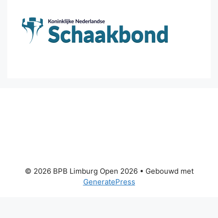
© 2026 BPB Limburg Open 2026
• Gebouwd met
GeneratePress