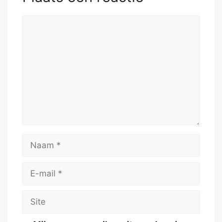
Reactie
Naam
E-
mail
Site