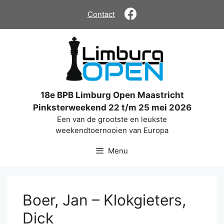
Ga
Contact
naar
de
inhoud
18e BPB Limburg Open Maastricht
Pinksterweekend 22 t/m 25 mei 2026
Een van de grootste en leukste
weekendtoernooien van Europa
Menu
Boer, Jan – Klokgieters,
Dick