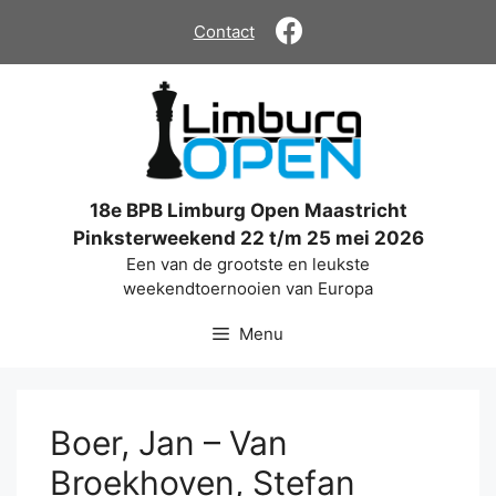
Ga
Contact
naar
de
inhoud
18e BPB Limburg Open Maastricht
Pinksterweekend 22 t/m 25 mei 2026
Een van de grootste en leukste
weekendtoernooien van Europa
Menu
Boer, Jan – Van
Broekhoven, Stefan