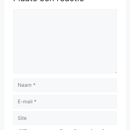
Reactie
Naam
E-
mail
Site