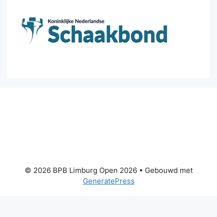
© 2026 BPB Limburg Open 2026
• Gebouwd met
GeneratePress