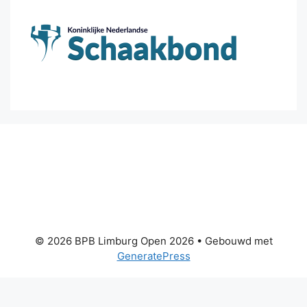
© 2026 BPB Limburg Open 2026
• Gebouwd met
GeneratePress