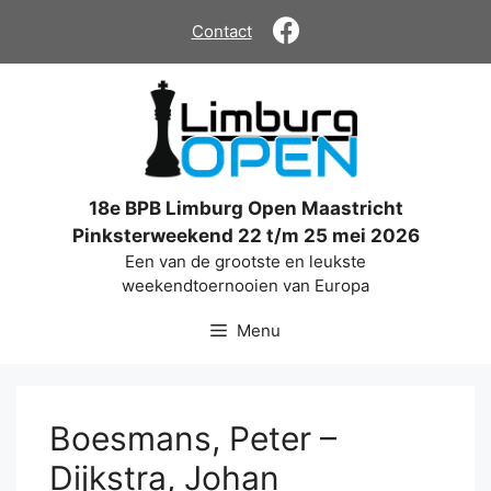
Ga
Contact
naar
de
inhoud
18e BPB Limburg Open Maastricht
Pinksterweekend 22 t/m 25 mei 2026
Een van de grootste en leukste
weekendtoernooien van Europa
Menu
Boesmans, Peter –
Dijkstra, Johan