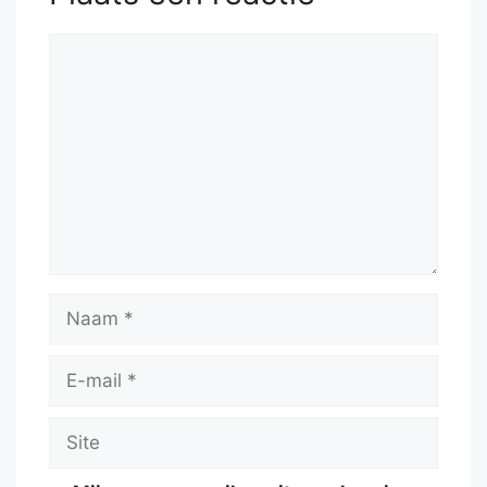
Reactie
Naam
E-
mail
Site