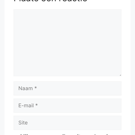
Reactie
Naam
E-
mail
Site