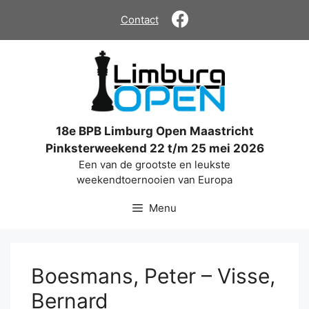
Ga
Contact
naar
de
inhoud
18e BPB Limburg Open Maastricht
Pinksterweekend 22 t/m 25 mei 2026
Een van de grootste en leukste
weekendtoernooien van Europa
Menu
Boesmans, Peter – Visse,
Bernard