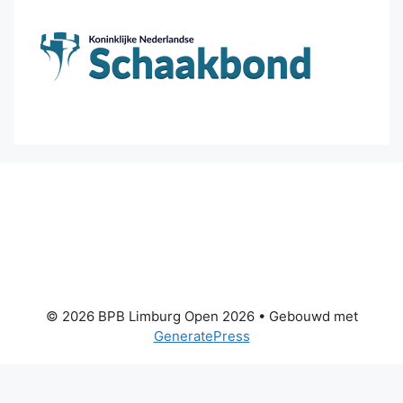
© 2026 BPB Limburg Open 2026
• Gebouwd met
GeneratePress