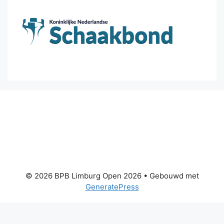
© 2026 BPB Limburg Open 2026
• Gebouwd met
GeneratePress