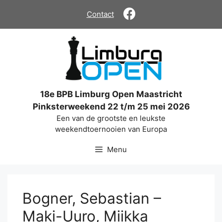
Ga
Contact
naar
de
inhoud
18e BPB Limburg Open Maastricht
Pinksterweekend 22 t/m 25 mei 2026
Een van de grootste en leukste
weekendtoernooien van Europa
Menu
Bogner, Sebastian –
Maki-Uuro, Miikka