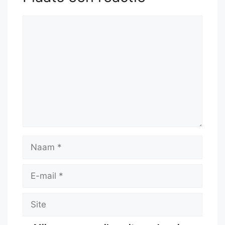
Reactie
Naam
E-
mail
Site