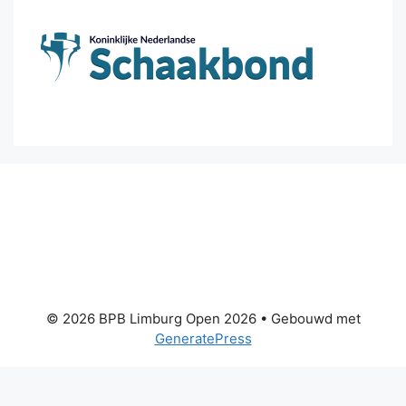
© 2026 BPB Limburg Open 2026
• Gebouwd met
GeneratePress