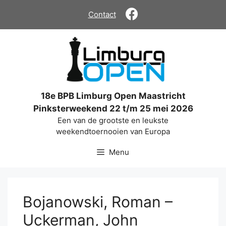
Ga
Contact
naar
de
inhoud
18e BPB Limburg Open Maastricht
Pinksterweekend 22 t/m 25 mei 2026
Een van de grootste en leukste
weekendtoernooien van Europa
Menu
Bojanowski, Roman –
Uckerman, John