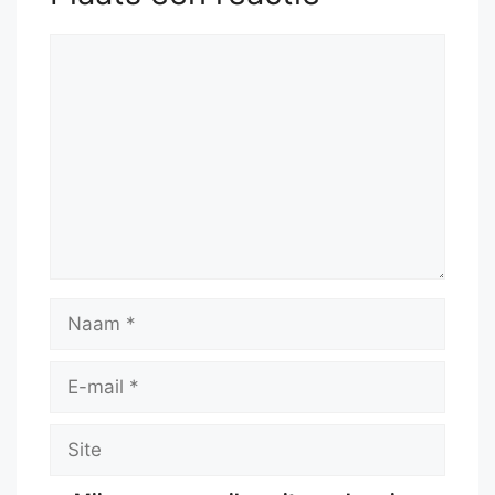
Reactie
Naam
E-
mail
Site