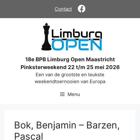
Ga
Contact
naar
de
inhoud
18e BPB Limburg Open Maastricht
Pinksterweekend 22 t/m 25 mei 2026
Een van de grootste en leukste
weekendtoernooien van Europa
Menu
Bok, Benjamin – Barzen,
Pascal