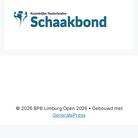
© 2026 BPB Limburg Open 2026
• Gebouwd met
GeneratePress