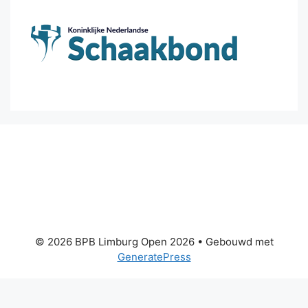
© 2026 BPB Limburg Open 2026
• Gebouwd met
GeneratePress