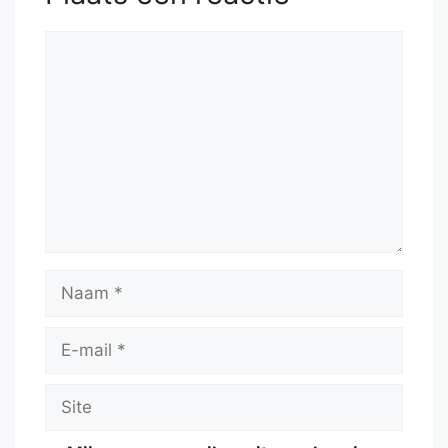
Reactie
Naam
E-
mail
Site