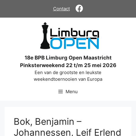
Ga
Contact
naar
de
inhoud
18e BPB Limburg Open Maastricht
Pinksterweekend 22 t/m 25 mei 2026
Een van de grootste en leukste
weekendtoernooien van Europa
Menu
Bok, Benjamin –
Johannessen, Leif Erlend