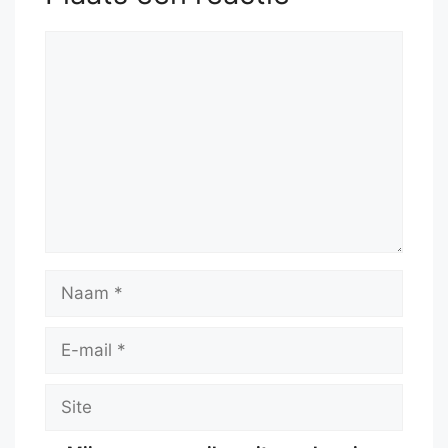
Reactie
Naam
E-
mail
Site