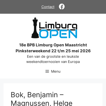
Ga
Contact
naar
de
inhoud
18e BPB Limburg Open Maastricht
Pinksterweekend 22 t/m 25 mei 2026
Een van de grootste en leukste
weekendtoernooien van Europa
Menu
Bok, Benjamin –
Magnussen, Helge