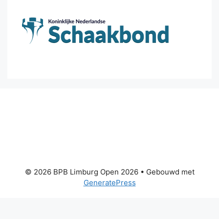
© 2026 BPB Limburg Open 2026
• Gebouwd met
GeneratePress