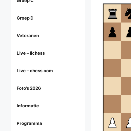
Groep C
Groep D
Veteranen
Live – lichess
Live – chess.com
Foto’s 2026
Informatie
Programma