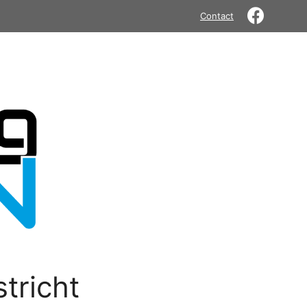
Contact
tricht