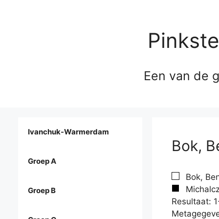
Pinkst
Een van de g
Ivanchuk-Warmerdam
Bok, B
Groep A
Bok, Ben
Michalcz
Groep B
Resultaat: 1
Metagegeve