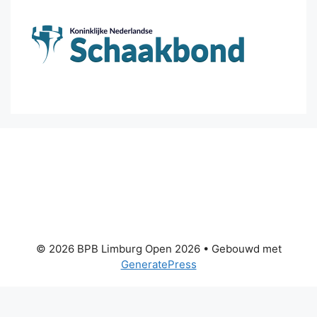
© 2026 BPB Limburg Open 2026
• Gebouwd met
GeneratePress