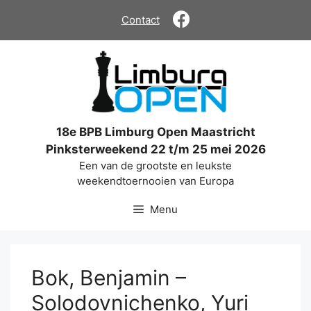
Ga
Contact
naar
de
inhoud
18e BPB Limburg Open Maastricht
Pinksterweekend 22 t/m 25 mei 2026
Een van de grootste en leukste
weekendtoernooien van Europa
Menu
Bok, Benjamin –
Solodovnichenko, Yuri