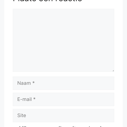
Reactie
Naam
E-
mail
Site