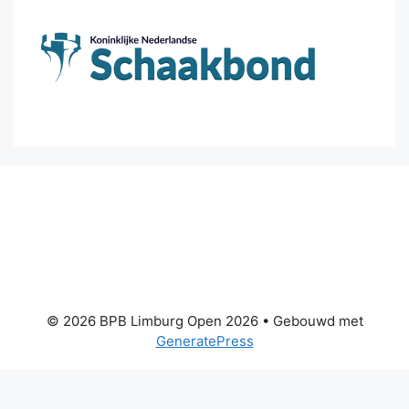
© 2026 BPB Limburg Open 2026
• Gebouwd met
GeneratePress