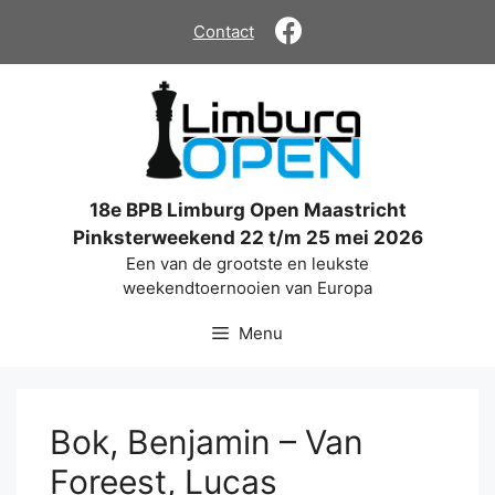
Ga
Contact
naar
de
inhoud
18e BPB Limburg Open Maastricht
Pinksterweekend 22 t/m 25 mei 2026
Een van de grootste en leukste
weekendtoernooien van Europa
Menu
Bok, Benjamin – Van
Foreest, Lucas