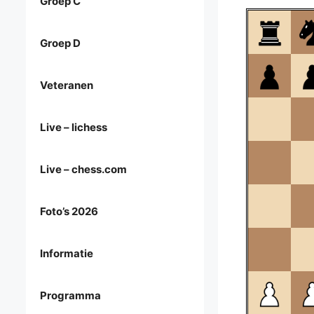
Groep C
Groep D
Veteranen
Live – lichess
Live – chess.com
Foto’s 2026
Informatie
Programma