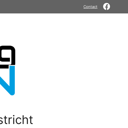
Contact
tricht