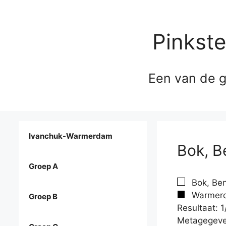
Pinkst
Een van de g
Ivanchuk-Warmerdam
Bok, B
Groep A
Bok, Ben
Warmerd
Groep B
Resultaat: 1
Metagegeve