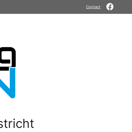
Contact
tricht