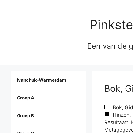
Pinkst
Een van de g
Ivanchuk-Warmerdam
Bok, G
Groep A
Bok, Gid
Hinzen, 
Groep B
Resultaat: 1
Metagegeve