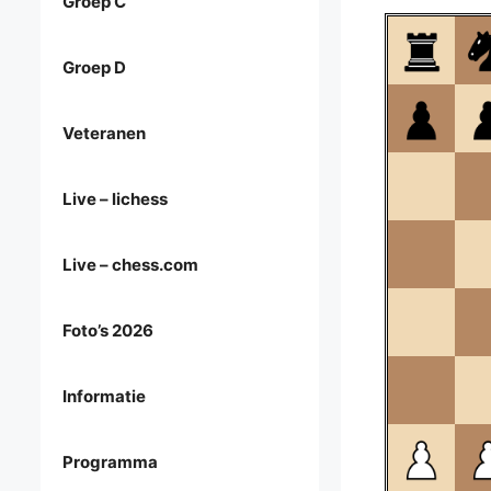
Groep C
Groep D
Veteranen
Live – lichess
Live – chess.com
Foto’s 2026
Informatie
Programma