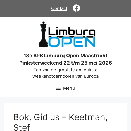
Ga
Contact
naar
de
inhoud
18e BPB Limburg Open Maastricht
Pinksterweekend 22 t/m 25 mei 2026
Een van de grootste en leukste
weekendtoernooien van Europa
Menu
Bok, Gidius – Keetman,
Stef