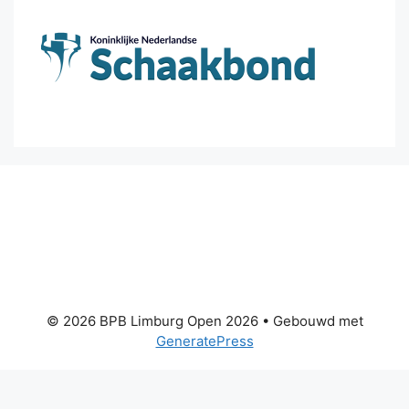
© 2026 BPB Limburg Open 2026
• Gebouwd met
GeneratePress