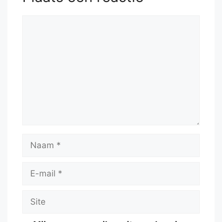
Reactie
Naam
E-
mail
Site