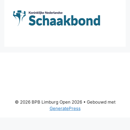
© 2026 BPB Limburg Open 2026
• Gebouwd met
GeneratePress