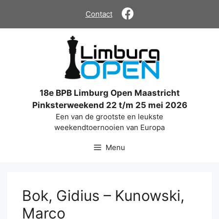
Ga
Contact
naar
de
inhoud
18e BPB Limburg Open Maastricht
Pinksterweekend 22 t/m 25 mei 2026
Een van de grootste en leukste
weekendtoernooien van Europa
Menu
Bok, Gidius – Kunowski,
Marco