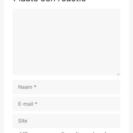
52.
Kxe4
Reactie
Naam
E-
mail
Site