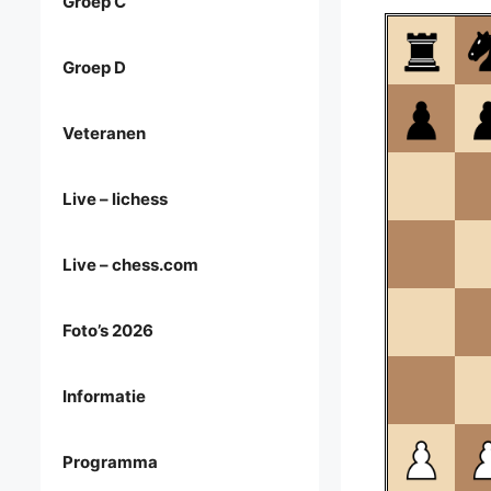
Groep C
Groep D
Veteranen
Live – lichess
Live – chess.com
Foto’s 2026
Informatie
Programma