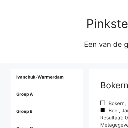
Pinkst
Een van de g
Ivanchuk-Warmerdam
Bokern
Groep A
Bokern, 
Boer, Ja
Groep B
Resultaat: 0
Metagegeve