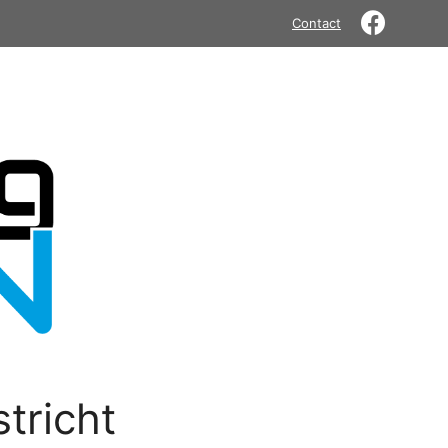
Contact
tricht