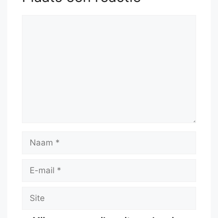
Reactie
Naam
E-
mail
Site