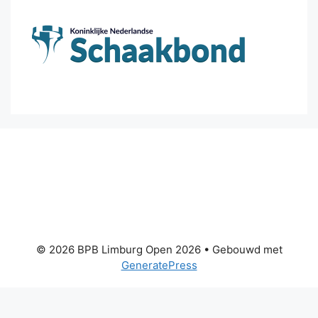
© 2026 BPB Limburg Open 2026
• Gebouwd met
GeneratePress