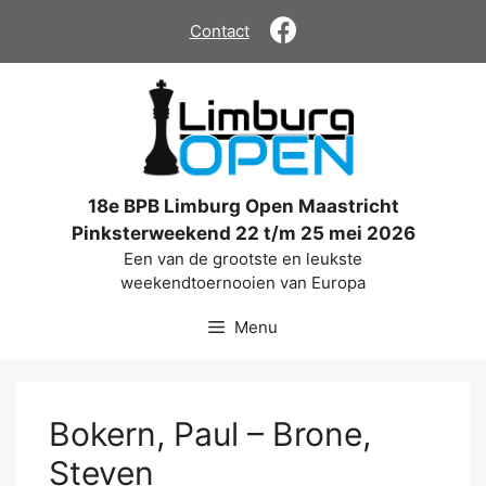
Ga
Contact
naar
de
inhoud
18e BPB Limburg Open Maastricht
Pinksterweekend 22 t/m 25 mei 2026
Een van de grootste en leukste
weekendtoernooien van Europa
Menu
Bokern, Paul – Brone,
Steven