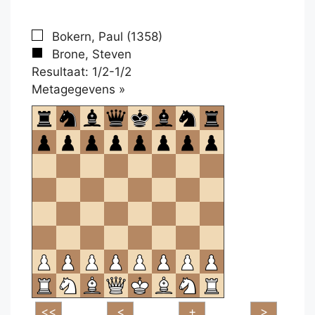
Bokern, Paul (1358)
Brone, Steven
Resultaat: 1/2-1/2
Klikken
Metagegevens »
om
te
openen.