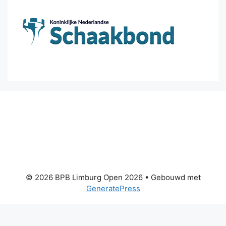
© 2026 BPB Limburg Open 2026
• Gebouwd met
GeneratePress