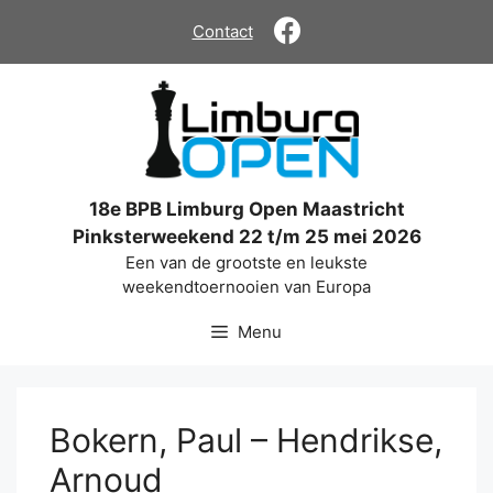
Ga
Contact
naar
de
inhoud
18e BPB Limburg Open Maastricht
Pinksterweekend 22 t/m 25 mei 2026
Een van de grootste en leukste
weekendtoernooien van Europa
Menu
Bokern, Paul – Hendrikse,
Arnoud