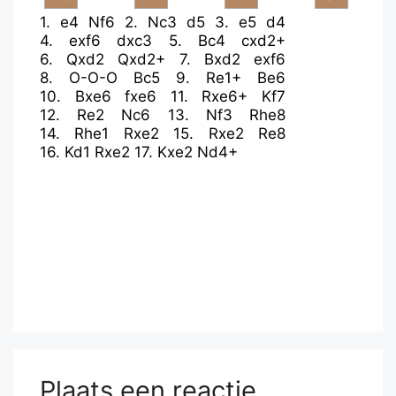
1.
e4
Nf6
2.
Nc3
d5
3.
e5
d4
4.
exf6
dxc3
5.
Bc4
cxd2+
6.
Qxd2
Qxd2+
7.
Bxd2
exf6
8.
O-O-O
Bc5
9.
Re1+
Be6
10.
Bxe6
fxe6
11.
Rxe6+
Kf7
12.
Re2
Nc6
13.
Nf3
Rhe8
14.
Rhe1
Rxe2
15.
Rxe2
Re8
16.
Kd1
Rxe2
17.
Kxe2
Nd4+
Plaats een reactie