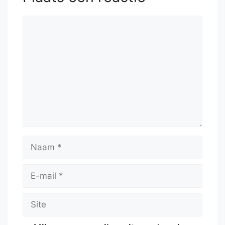
Reactie
Naam
E-
mail
Site