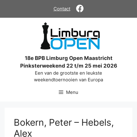
Ga
Contact
naar
de
inhoud
18e BPB Limburg Open Maastricht
Pinksterweekend 22 t/m 25 mei 2026
Een van de grootste en leukste
weekendtoernooien van Europa
Menu
Bokern, Peter – Hebels,
Alex