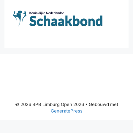
© 2026 BPB Limburg Open 2026
• Gebouwd met
GeneratePress