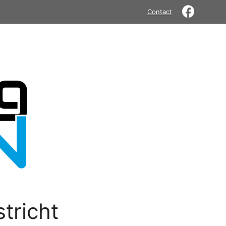
Contact
tricht