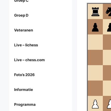
Groep C
Groep D
Veteranen
Live – lichess
Live – chess.com
Foto’s 2026
Informatie
Programma