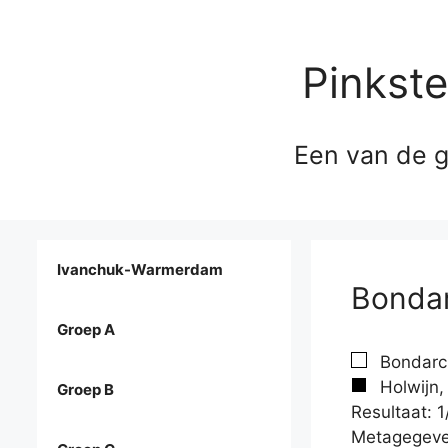
Pinkst
Een van de g
Ivanchuk-Warmerdam
Bondar
Groep A
Bondarc
Holwijn,
Groep B
Resultaat: 1
Metagegeve