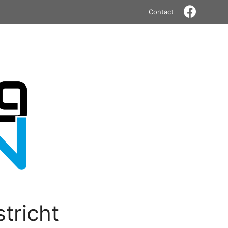
Contact
tricht