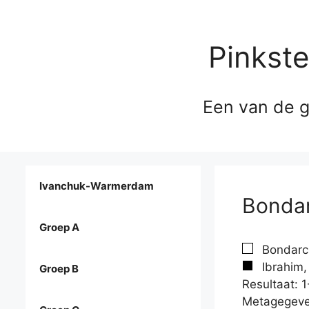
Pinkst
Een van de g
Ivanchuk-Warmerdam
Bondar
Groep A
Bondarch
Ibrahim,
Groep B
Resultaat: 1
Metagegeve