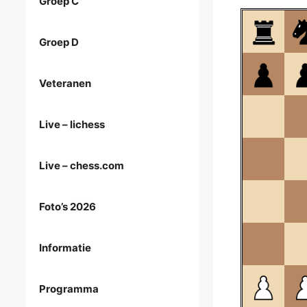
Groep C
Groep D
Veteranen
Live – lichess
Live – chess.com
Foto’s 2026
Informatie
Programma