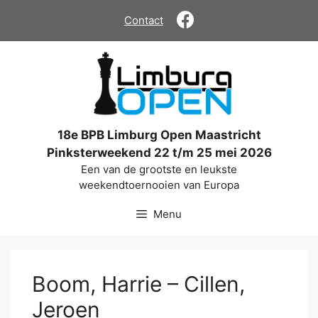
Ga
Contact
naar
de
inhoud
18e BPB Limburg Open Maastricht
Pinksterweekend 22 t/m 25 mei 2026
Een van de grootste en leukste
weekendtoernooien van Europa
Menu
Boom, Harrie – Cillen,
Jeroen