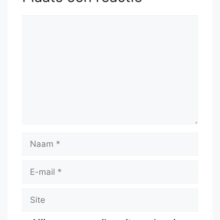
Reactie
Naam
E-
mail
Site