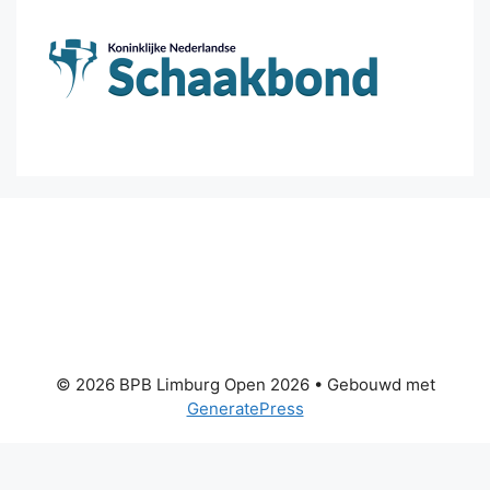
© 2026 BPB Limburg Open 2026
• Gebouwd met
GeneratePress