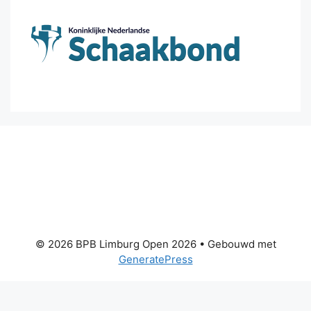
© 2026 BPB Limburg Open 2026
• Gebouwd met
GeneratePress