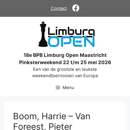
Ga
Contact
naar
de
inhoud
18e BPB Limburg Open Maastricht
Pinksterweekend 22 t/m 25 mei 2026
Een van de grootste en leukste
weekendtoernooien van Europa
Menu
Boom, Harrie – Van
Foreest, Pieter