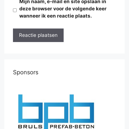
Mijn naam, e-mail en site opslaan in
deze browser voor de volgende keer
wanneer ik een reactie plaats.
Sponsors