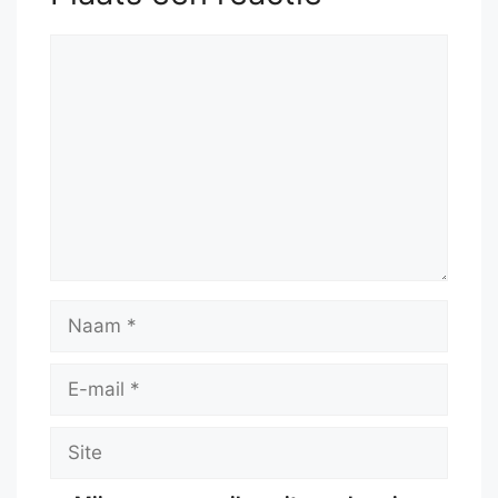
Reactie
Naam
E-
mail
Site