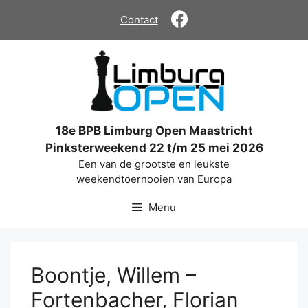
Ga
Contact
naar
de
inhoud
18e BPB Limburg Open Maastricht
Pinksterweekend 22 t/m 25 mei 2026
Een van de grootste en leukste
weekendtoernooien van Europa
Menu
Boontje, Willem –
Fortenbacher, Florian