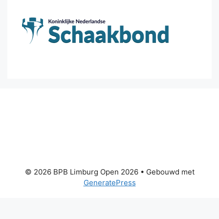
© 2026 BPB Limburg Open 2026
• Gebouwd met
GeneratePress