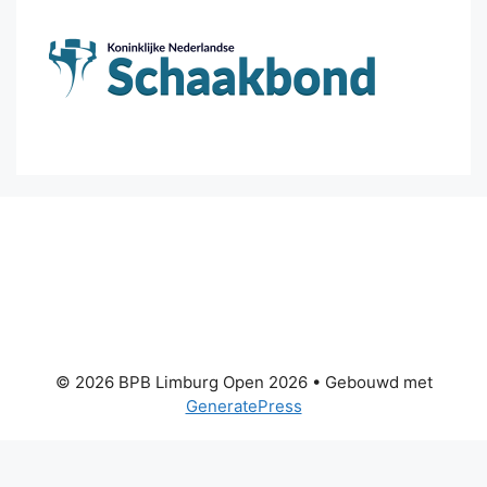
© 2026 BPB Limburg Open 2026
• Gebouwd met
GeneratePress