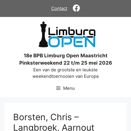
Ga
Contact
naar
de
inhoud
18e BPB Limburg Open Maastricht
Pinksterweekend 22 t/m 25 mei 2026
Een van de grootste en leukste
weekendtoernooien van Europa
Menu
Borsten, Chris –
Langbroek, Aarnout