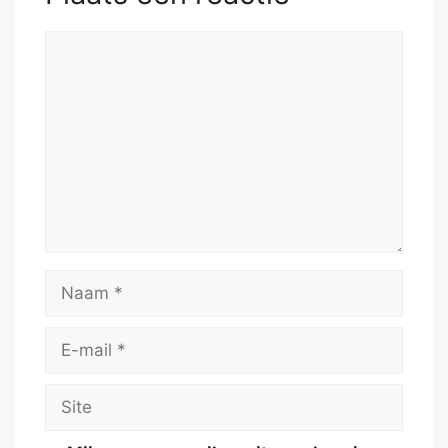
Reactie
Naam
E-
mail
Site