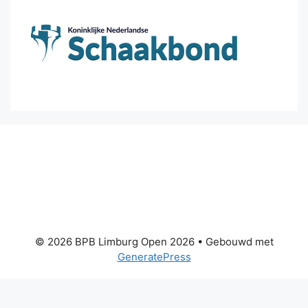
© 2026 BPB Limburg Open 2026
• Gebouwd met
GeneratePress