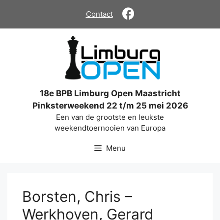
Ga
Contact
naar
de
inhoud
18e BPB Limburg Open Maastricht
Pinksterweekend 22 t/m 25 mei 2026
Een van de grootste en leukste
weekendtoernooien van Europa
Menu
Borsten, Chris –
Werkhoven, Gerard