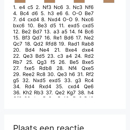
1.
e4
c5
2.
Nf3
Nc6
3.
Nc3
Nf6
4.
Bc4
d6
5.
h3
e6
6.
O-O
Be7
7.
d4
cxd4
8.
Nxd4
O-O
9.
Nxc6
bxc6
10.
Be3
d5
11.
exd5
cxd5
12.
Be2
Bd7
13.
a3
a5
14.
f4
Bc6
15.
Bf3
Qd7
16.
Re1
Bd6
17.
Ne2
Qc7
18.
Qd2
Rfd8
19.
Rad1
Rab8
20.
Bd4
Ne4
21.
Bxe4
dxe4
22.
Qe3
Bd5
23.
c3
a4
24.
Rd2
Rb7
25.
Qg3
f5
26.
Be5
Bxe5
27.
fxe5
Rdb8
28.
Nf4
Qxe5
29.
Ree2
Rc8
30.
Qe3
h6
31.
Rf2
g5
32.
Nxd5
exd5
33.
g3
Rc4
34.
Rd4
Rxd4
35.
cxd4
Qe6
36.
Kh2
Rb3
37.
Qe2
Kg7
38.
h4
Qf6
39.
hxg5
Qxg5
40.
Rg2
Rd3
41.
Qc2
Qh5+
Plaats een reactie