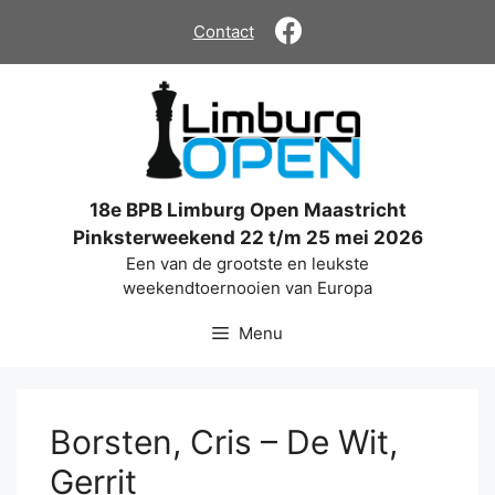
Ga
Contact
naar
de
inhoud
18e BPB Limburg Open Maastricht
Pinksterweekend 22 t/m 25 mei 2026
Een van de grootste en leukste
weekendtoernooien van Europa
Menu
Borsten, Cris – De Wit,
Gerrit