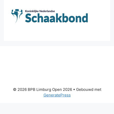
© 2026 BPB Limburg Open 2026
• Gebouwd met
GeneratePress