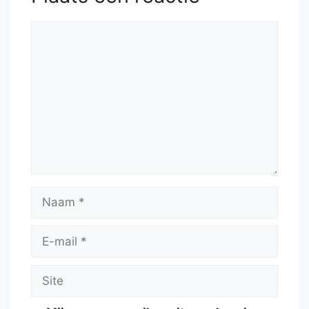
Reactie
Naam
E-
mail
Site